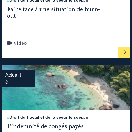
#
Droit du travail et de la sécurité sociale
Faire face à une situation de burn-
out
Vidéo
Actualit
é
#
Droit du travail et de la sécurité sociale
L'indemnité de congés payés