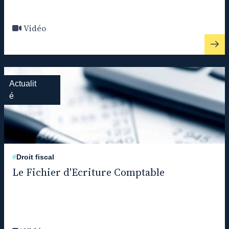
Vidéo
Actualit
é
#
Droit fiscal
Le Fichier d'Ecriture Comptable