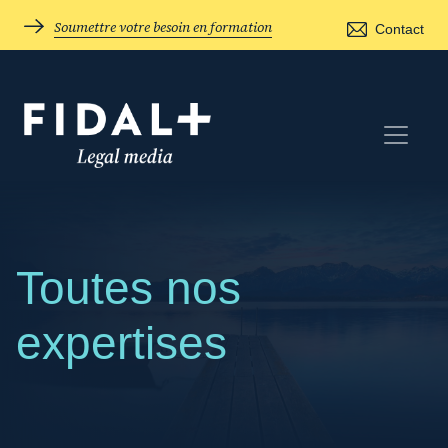
Soumettre votre besoin en formation
Contact
Toutes nos
expertises