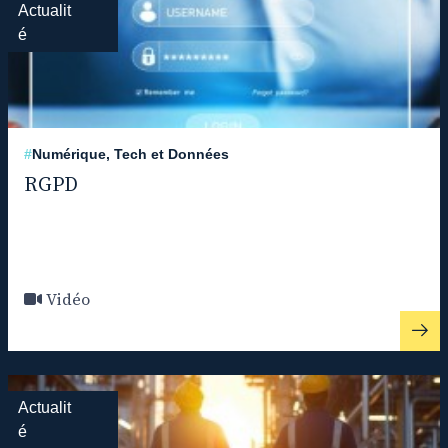
Actualit
é
#
Numérique, Tech et Données
RGPD
Vidéo
Actualit
é