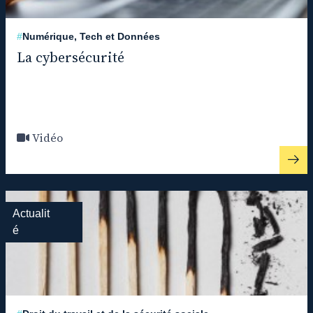
#
Numérique, Tech et Données
La cybersécurité
Vidéo
Actualit
é