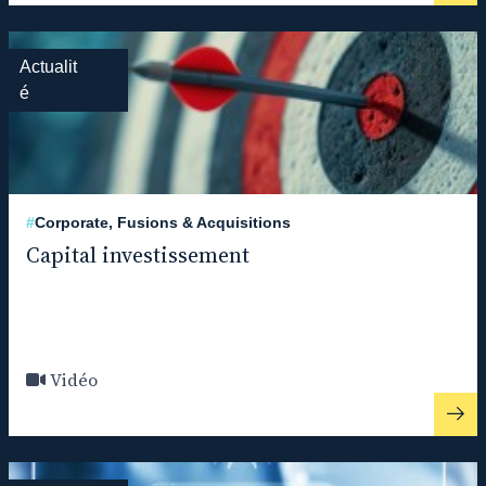
Actualit
é
#
Corporate, Fusions & Acquisitions
Capital investissement
Vidéo