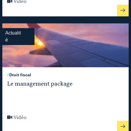
Vidéo
Actualit
é
#
Droit fiscal
Le management package
Vidéo