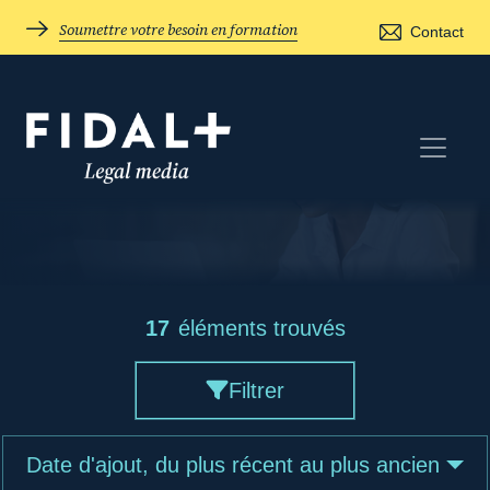
Soumettre votre besoin en formation
Contact
17
éléments trouvés
Filtrer
Date d'ajout, du plus récent au plus ancien