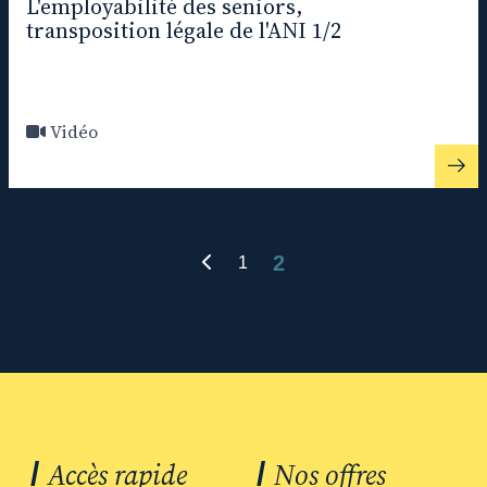
L'employabilité des seniors,
transposition légale de l'ANI 1/2
Vidéo
2
1
/
Accès rapide
/
Nos offres