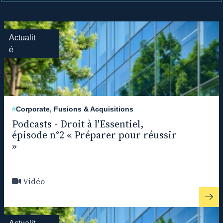
Actualit
é
#
Corporate, Fusions & Acquisitions
Podcasts - Droit à l'Essentiel,
épisode n°2 « Préparer pour réussir
»
Vidéo