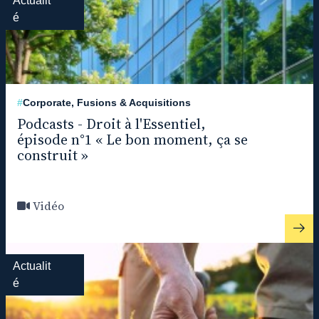
Actualit
é
#
Corporate, Fusions & Acquisitions
Podcasts - Droit à l'Essentiel,
épisode n°1 « Le bon moment, ça se
construit »
Vidéo
Actualit
é