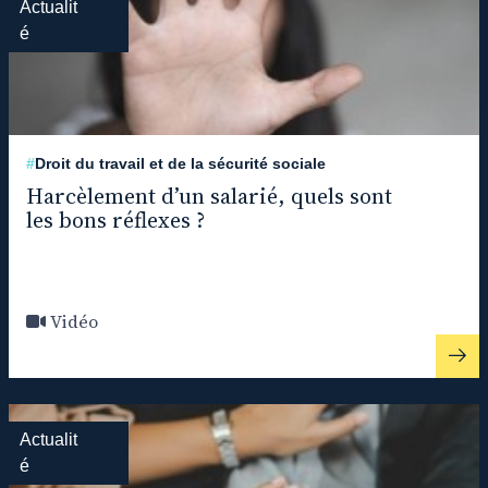
Actualit
é
#
Droit du travail et de la sécurité sociale
Harcèlement d’un salarié, quels sont
les bons réflexes ?
Vidéo
Actualit
é