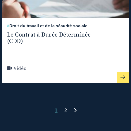
#
Droit du travail et de la sécurité sociale
Le Contrat à Durée Déterminée
(CDD)
Vidéo
1
2