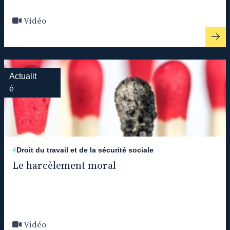
Vidéo
Actualit
é
#
Droit du travail et de la sécurité sociale
Le harcèlement moral
Vidéo