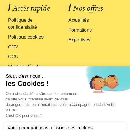
/
Accès rapide
/
Nos offres
Politique de
Actualités
confidentialité
Formations
Politique cookies
Expertises
CGV
CGU
Mentions légales
/
Suivez-nous
/
À propos
Qui sommes-nous ?
FAQ