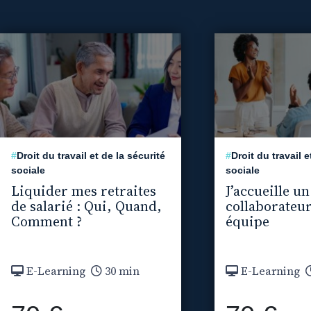
#
Droit du travail et de la sécurité
#
Droit du travail e
sociale
sociale
Liquider mes retraites
J’accueille u
de salarié : Qui, Quand,
collaborateu
Comment ?
équipe
E-Learning
30 min
E-Learning