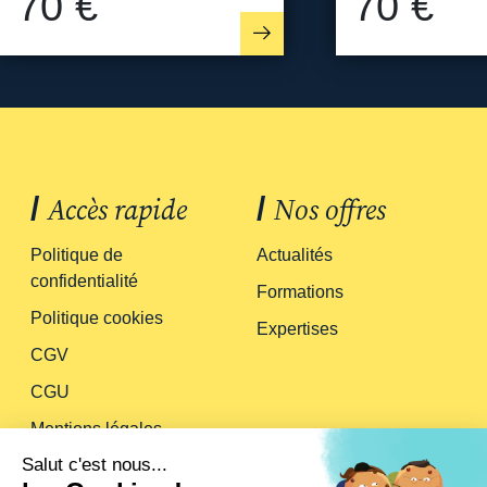
70 €
70 €
/
Accès rapide
/
Nos offres
Politique de
Actualités
confidentialité
Formations
Politique cookies
Expertises
CGV
CGU
Mentions légales
/
Suivez-nous
/
À propos