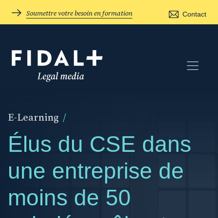
Soumettre votre besoin en formation
Contact
E-Learning
/
Élus du CSE dans
une entreprise de
moins de 50