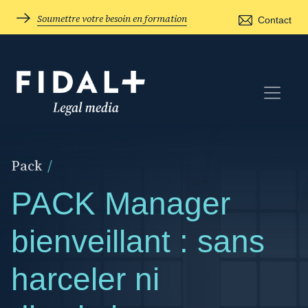
Soumettre votre besoin en formation
Contact
Pack
/
PACK Manager
bienveillant : sans
harceler ni